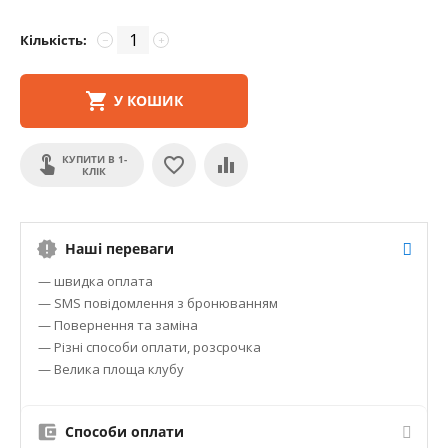
Кількість:
−
+
У КОШИК
КУПИТИ В 1-
КЛІК
Наші переваги
— швидка оплата
— SMS повідомлення з бронюванням
— Повернення та заміна
— Різні способи оплати, розсрочка
— Велика площа клубу
Способи оплати