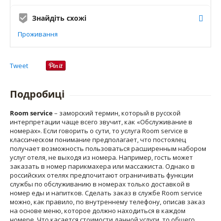
Знайдіть схожі
Проживання
Tweet
Подробиці
Room service
– заморский термин, который в русской
интерпретации чаще всего звучит, как «Обслуживание в
номерах». Если говорить о сути, то услуга Room service в
классическом понимание предполагает, что постоялец
получает возможность пользоваться расширенным набором
услуг отеля, не выходя из номера. Например, гость может
заказать в номер парикмахера или массажиста. Однако в
российских отелях предпочитают ограничивать функции
службы по обслуживанию в номерах только доставкой в
номер еды и напитков. Сделать заказ в службе Room service
можно, как правило, по внутреннему телефону, описав заказ
на основе меню, которое должно находиться в каждом
номере. Что касается стоимости данной услуги, то общего